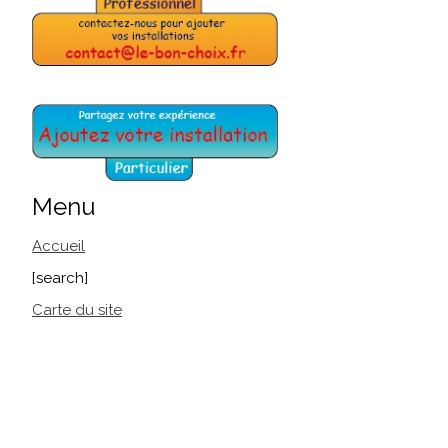
Menu
Accueil
[search]
Carte du site