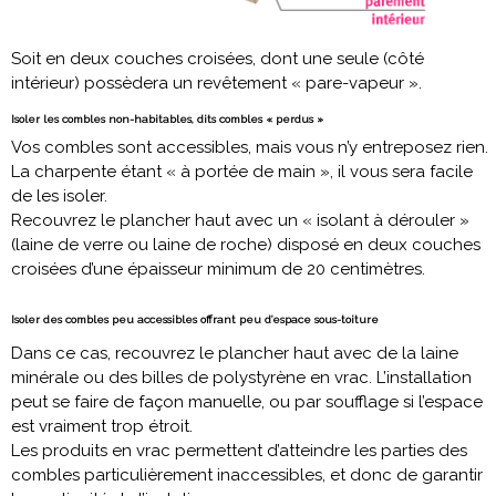
Soit en deux couches croisées, dont une seule (côté
intérieur) possèdera un revêtement « pare-vapeur ».
Isoler les combles non-habitables, dits combles « perdus »
Vos combles sont accessibles, mais vous n’y entreposez rien.
La charpente étant « à portée de main », il vous sera facile
de les isoler.
Recouvrez le plancher haut avec un « isolant à dérouler »
(laine de verre ou laine de roche) disposé en deux couches
croisées d’une épaisseur minimum de 20 centimètres.
Isoler des combles peu accessibles offrant peu d’espace sous-toiture
Dans ce cas, recouvrez le plancher haut avec de la laine
minérale ou des billes de polystyrène en vrac. L’installation
peut se faire de façon manuelle, ou par soufflage si l’espace
est vraiment trop étroit.
Les produits en vrac permettent d’atteindre les parties des
combles particulièrement inaccessibles, et donc de garantir