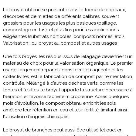
Le broyat obtenu se présente sous la forme de copeaux,
d’écorces et de miettes de différents calibres, souvent
grossiers pour les usages les plus basiques (paillage,
compostage en tas), et plus fins pour les applications
exigeantes (substrats horticoles, composts normés, etc.).
Valorisation : du broyat au compost et autres usages
Une fois broyés, les résidus issus de l’élagage deviennent un
matériau de choix pour la valorisation organique. Le premier
usage, largement répandu dans le milieu agricole et les
collectivités, est la fabrication de compost par fermentation
contrôlée. Mélangé à d’autres déchets verts, comme les
tontes et feuilles, le broyat apporte la structure nécessaire à
l’aération et favorise l’activité microbienne. Après quelques
mois d’évolution, le compost obtenu enrichit les sols,
améliore leur rétention en eau et leur fertilité, limitant ainsi
l’utilisation d’engrais chimiques.
Le broyat de branches peut aussi être utilisé tel quel en