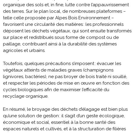
organique des sols et, in fine, lutte contre l’appauvrissement
des terres. Sur le plan local, de nombreuses plateformes –
telle celle proposée par Alpes Bois Environnement –
favorisent une circularité des matières : les professionnels
déposent les déchets végétaux, qui sont ensuite transformés
sur place et redistribués sous forme de compost ou de
paillage, contribuant ainsi à la durabilité des systèmes
agricoles et urbains.
Toutefois, quelques précautions s’imposent : évacuer les
végétaux atteints de maladies graves (champignons
lignivores, bactéries), ne pas broyer de bois traité ni souillé,
et respecter les périodes de mise en œuvre en fonction des
cycles biologiques afin de maximiser l’efficacité du
recyclage organique.
En résumé, le broyage des déchets d’élagage est bien plus
qu’une solution de gestion : il s’agit d’un geste écologique,
économique et social, essentiel à la bonne santé des
espaces naturels et cultivés, et à la structuration de filières