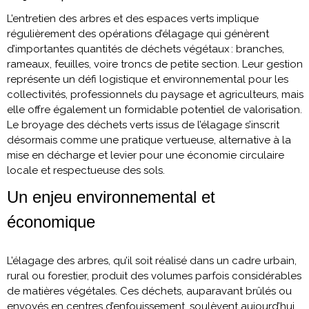
L’entretien des arbres et des espaces verts implique
régulièrement des opérations d’élagage qui génèrent
d’importantes quantités de déchets végétaux : branches,
rameaux, feuilles, voire troncs de petite section. Leur gestion
représente un défi logistique et environnemental pour les
collectivités, professionnels du paysage et agriculteurs, mais
elle offre également un formidable potentiel de valorisation.
Le broyage des déchets verts issus de l’élagage s’inscrit
désormais comme une pratique vertueuse, alternative à la
mise en décharge et levier pour une économie circulaire
locale et respectueuse des sols.
Un enjeu environnemental et
économique
L’élagage des arbres, qu’il soit réalisé dans un cadre urbain,
rural ou forestier, produit des volumes parfois considérables
de matières végétales. Ces déchets, auparavant brûlés ou
envoyés en centres d’enfouissement, soulèvent aujourd’hui