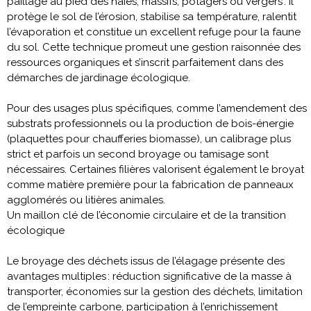
paillage au pied des haies, massifs, potagers ou vergers : il
protège le sol de l’érosion, stabilise sa température, ralentit
l’évaporation et constitue un excellent refuge pour la faune
du sol. Cette technique promeut une gestion raisonnée des
ressources organiques et s’inscrit parfaitement dans des
démarches de jardinage écologique.
Pour des usages plus spécifiques, comme l’amendement des
substrats professionnels ou la production de bois-énergie
(plaquettes pour chaufferies biomasse), un calibrage plus
strict et parfois un second broyage ou tamisage sont
nécessaires. Certaines filières valorisent également le broyat
comme matière première pour la fabrication de panneaux
agglomérés ou litières animales.
Un maillon clé de l’économie circulaire et de la transition
écologique
Le broyage des déchets issus de l’élagage présente des
avantages multiples : réduction significative de la masse à
transporter, économies sur la gestion des déchets, limitation
de l’empreinte carbone, participation à l’enrichissement