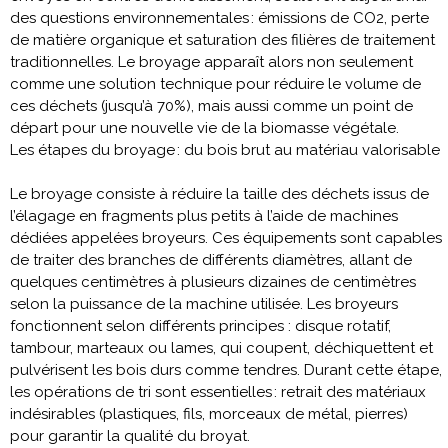
des questions environnementales : émissions de CO2, perte
de matière organique et saturation des filières de traitement
traditionnelles. Le broyage apparaît alors non seulement
comme une solution technique pour réduire le volume de
ces déchets (jusqu’à 70%), mais aussi comme un point de
départ pour une nouvelle vie de la biomasse végétale.
Les étapes du broyage : du bois brut au matériau valorisable
Le broyage consiste à réduire la taille des déchets issus de
l’élagage en fragments plus petits à l’aide de machines
dédiées appelées broyeurs. Ces équipements sont capables
de traiter des branches de différents diamètres, allant de
quelques centimètres à plusieurs dizaines de centimètres
selon la puissance de la machine utilisée. Les broyeurs
fonctionnent selon différents principes : disque rotatif,
tambour, marteaux ou lames, qui coupent, déchiquettent et
pulvérisent les bois durs comme tendres. Durant cette étape,
les opérations de tri sont essentielles : retrait des matériaux
indésirables (plastiques, fils, morceaux de métal, pierres)
pour garantir la qualité du broyat.